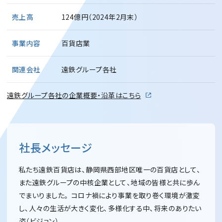
売上高
124億円（2024年2月末）
事業内容
百貨店業
関連会社
遠鉄グループ各社
遠鉄グループ各社の企業概要・沿革はこちら
社長メッセージ
私たち遠鉄百貨店は、静岡県西部地区唯一の百貨店として、
また遠鉄グループの中核企業として、地域の皆様と共に歩ん
でまいりました。
コロナ禍により事業を取り巻く環境が激変
し、人々の生活が大きく変化、多様化する中、将来のありたい
姿（ビジョン）