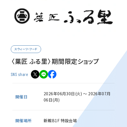
スウィーツ・フード
〈菓匠 ふる里〉期間限定ショップ
SNS share
2026年06月30日(火) ～ 2026年07月
開催日
06日(月)
開催場所
新館B1F 特設会場