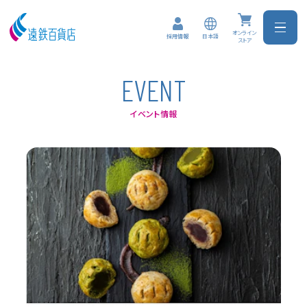
オンライン
日本語
採用情報
ストア
E
V
E
N
T
イベント情報