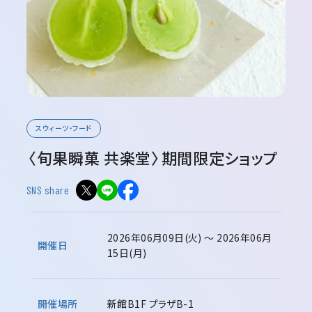
スウィーツ・フード
〈旬果瞬菓 共楽堂〉期間限定ショップ
SNS share
2026年06月09日(火) ～ 2026年06月
開催日
15日(月)
開催場所
新館B1F プラザB-1