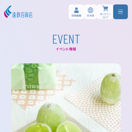
オンライン
日本語
採用情報
ストア
E
V
E
N
T
イベント情報