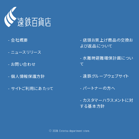
- 会社概要
- 店頭お買上げ商品の交換お
よび返品について
- ニュースリリース
- 水難時避難確保計画につい
て
- お問い合わせ
- 遠鉄グループウェブサイト
- 個人情報保護方針
- パートナーの方へ
- サイトご利用にあたって
- カスタマーハラスメントに対
する基本方針
© 2026 Entetsu department store.