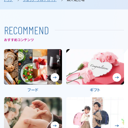
R
E
C
O
M
M
E
N
D
おすすめコンテンツ
フード
ギフト