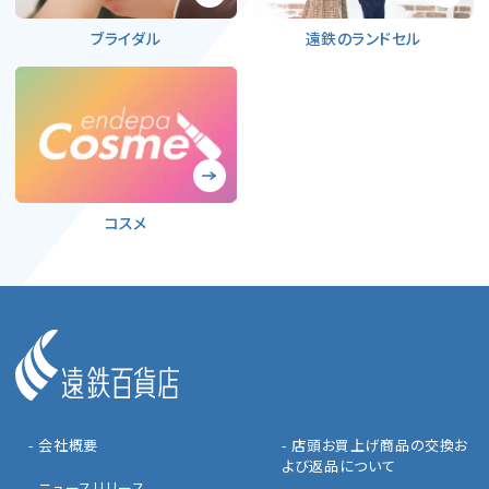
ブライダル
遠鉄のランドセル
コスメ
- 会社概要
- 店頭お買上げ商品の交換お
よび返品について
- ニュースリリース