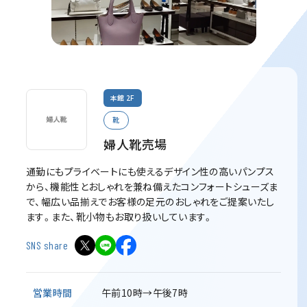
本館 2F
靴
婦人靴売場
通勤にもプライベートにも使えるデザイン性の高いパンプス
から、機能性とおしゃれを兼ね備えたコンフォートシューズま
で、幅広い品揃えでお客様の足元のおしゃれをご提案いたし
ます。また、靴小物もお取り扱いしています。
SNS share
営業時間
午前10時→午後7時