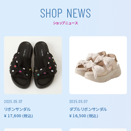
S
H
O
P
N
E
W
S
ショップニュース
2025.05.07
2025.05.07
リボンサンダル
ダブルリボンサンダル
¥ 17,600
¥ 16,500
(税込)
(税込)