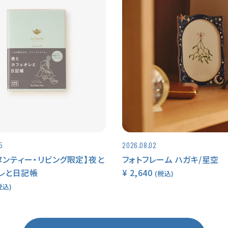
5
2026.08.02
ヌンティー・リビング限定】夜と
フォトフレーム ハガキ/星空
レと日記帳
¥ 2,640
(税込)
税込)