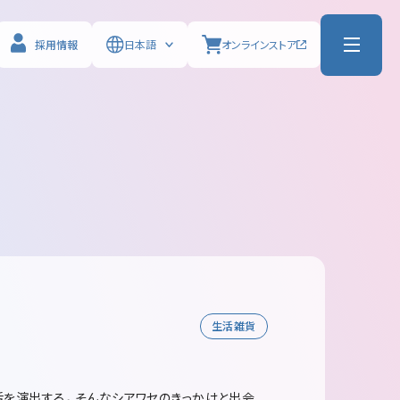
採用情報
日本語
オンライン
ストア
生活雑貨
活を演出する。そんなシアワセのきっかけと出会