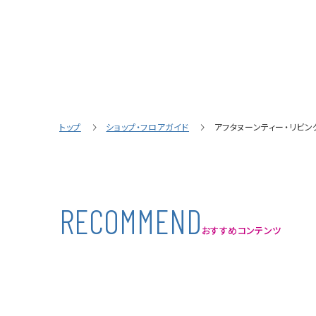
トップ
ショップ・フロアガイド
アフタヌーンティー・リビン
R
E
C
O
M
M
E
N
D
おすすめコンテンツ