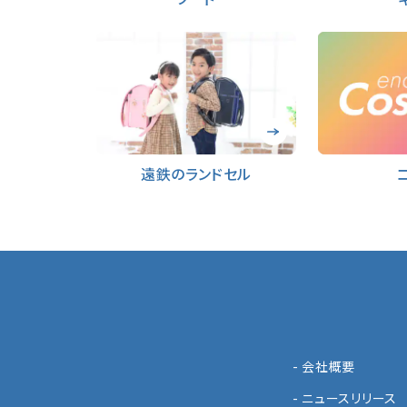
遠鉄のランドセル
- 会社概要
- ニュースリリース