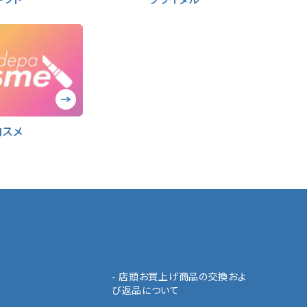
コスメ
- 店頭お買上げ商品の交換およ
び返品について