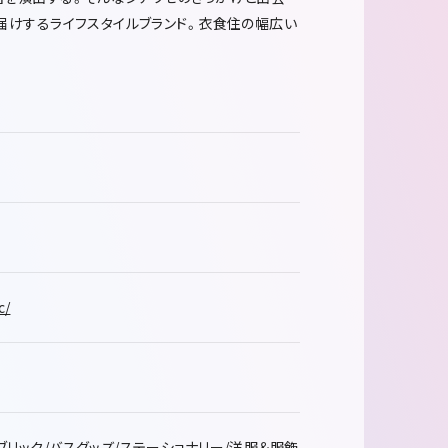
届けするライフスタイルブランド。衣食住の幅広い
c/
ブリック/バスグッズ/ステーショナリー/洋服＆服飾