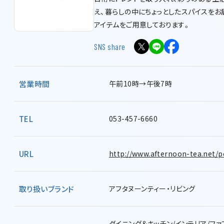
え、暮らしの中にちょっとしたスパイスをお
アイテムをご用意しております。
SNS share
営業時間
午前10時→午後7時
TEL
053-457-6660
URL
http://www.afternoon-tea.net/p
取り扱い
ブランド
アフタヌーンティー・リビング
ダイニング＆キッチン/インテリア/ファ