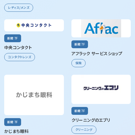
レディス/メンズ
新館 7F
新館 7F
中央コンタクト
アフラック サービスショップ
コンタクトレンズ
保険
新館 7F
クリーニングのエブリ
新館 7F
クリーニング
かじまち眼科