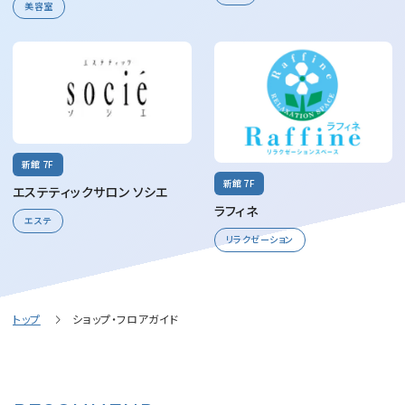
美容室
新館 7F
新館 7F
エステティックサロン ソシエ
ラフィネ
エステ
リラクゼーション
トップ
ショップ・フロアガイド