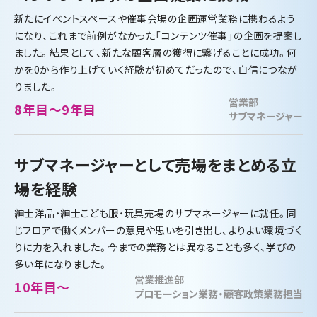
新たにイベントスペースや催事会場の企画運営業務に携わるよう
になり、これまで前例がなかった「コンテンツ催事」の企画を提案し
ました。結果として、新たな顧客層の獲得に繋げることに成功。何
かを0から作り上げていく経験が初めてだったので、自信につなが
りました。
営業部
8年目～9年目
サブマネージャー
サブマネージャーとして売場をまとめる立
場を経験
紳士洋品・紳士こども服・玩具売場のサブマネージャーに就任。同
じフロアで働くメンバーの意見や思いを引き出し、よりよい環境づく
りに力を入れました。今までの業務とは異なることも多く、学びの
多い年になりました。
営業推進部
10年目～
プロモーション業務・顧客政策業務担当