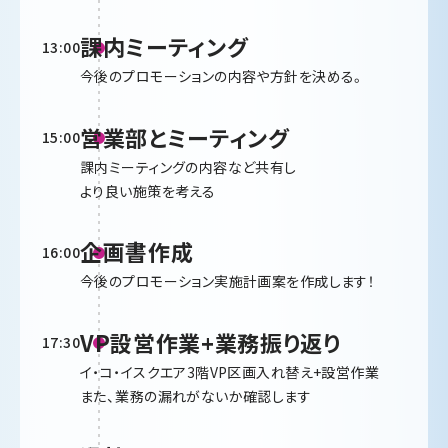
課内ミーティング
13:00
今後のプロモーションの内容や方針を決める。
営業部とミーティング
15:00
課内ミーティングの内容など共有し
より良い施策を考える
企画書作成
16:00
今後のプロモーション実施計画案を作成します！
VP設営作業+業務振り返り
17:30
イ・コ・イスクエア3階VP区画入れ替え+設営作業
また、業務の漏れがないか確認します