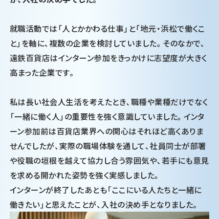
就職活動では「人とかかわる仕事」と「地元・浜松で働くこ
と」を軸に、複数の企業を検討していました。そのなかで、
遠鉄百貨店はインターン参加をきっかけに志望度が大きく
高まった企業です。
私は長い社会人生活を考えたとき、職種や業種だけでなく
「一緒に働く人」の重要性を強く意識していました。インタ
ーン参加前は百貨店業界への関心はそれほど高くありま
せんでしたが、実際の職場体験を通して、社員同士が部署
や役職の垣根を越えて協力し合う雰囲気や、若手にも意見
を求める開かれた姿勢を強く実感しました。
インターンが終了したあとも「ここにいる人たちと一緒に
働きたい」と思えたことが、入社の決め手となりました。