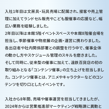
入社1年目は文房具・玩具売場に配属され、接客や売上管
理に加えてランドセル販売やこども服催事の応援など、幅
広い業務を経験しました。
2年目以降は本館5階イベントスペースや本館8階催会場を
担当し、季節催事や物産展の企画・運営に携わりました。
各出店者や社内関係部署との調整を行う中で、催事全体
の動かし方やスケジュール管理のスキルを磨きました。
そして同時に、従来型の催事に加えて、遠鉄百貨店の初の
取り組みとなる「コンテンツ催事」の立ち上げを担当しまし
た。コンテンツ催事とは、アニメやキャラクターなどのコン
テンツを切り口としたイベントです。
入社から8年間、売場や催事運営を担当してきましたが、
2024年からは営業推進部マーケティング戦略課に異動と