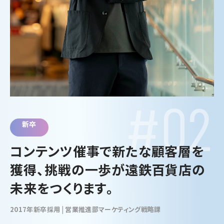
#02
新卒
コンテンツ催事で新たな顧客層を
獲得、挑戦の一歩が遠鉄百貨店の
未来をつくります。
2017年新卒採用 | 営業推進部マーケティング戦略課