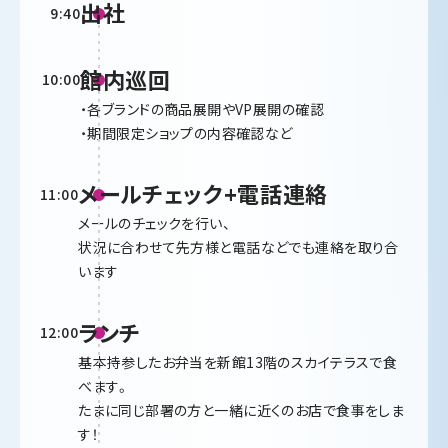
出社
9:40
館内巡回
10:00
・各ブランドの商品展開やVP展開の確認
・期間限定ショップの内容確認など
メールチェック+電話連絡
11:00
メールのチェックを行い、
状況に合わせて先方様と電話などでも連絡を取り合
います
ランチ
12:00
基本持参したお弁当を新館13階のスカイテラスで食
べます。
たまに同じ部署の方と一緒に近くのお店で食事をしま
す！