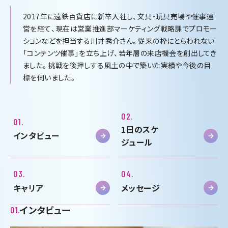
2017年に遠鉄百貨店に新卒入社し、文具・玩具売場や催事運
営を経て、現在は営業推進部マーケティング戦略課でプロモー
ションなどを担当する川井秀介さん。従来の枠にとらわれない
「コンテンツ催事」を立ち上げ、若年層の来店機会を創出してき
ました。挑戦を後押しする風土の中で築いた実績や今後の目
標を伺いました。
02.
01.
1日のスケ
インタビュー
ジュール
03.
04.
キャリア
メッセージ
インタビュー
01.