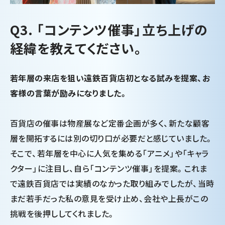
Q3. 「コンテンツ催事」立ち上げの
経緯を教えてください。
若年層の来店を狙い遠鉄百貨店初となる試みを提案、お
客様の言葉が励みになりました。
百貨店の催事は物産展など定番企画が多く、新たな顧客
層を開拓するには別の切り口が必要だと感じていました。
そこで、若年層を中心に人気を集める「アニメ」や「キャラ
クター」に注目し、自ら「コンテンツ催事」を提案。これま
で遠鉄百貨店では実績のなかった取り組みでしたが、当時
まだ若手だった私の意見を受け止め、会社や上長がこの
挑戦を後押ししてくれました。