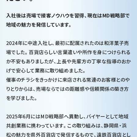
入社後は売場で接客ノウハウを習得、現在はMD戦略部で
地域の魅力を発信しています。
2024年に中途入社し、最初に配属されたのは和洋菓子売
場でした。百貨店らしい言葉遣いや所作を身につけられる
か不安もありましたが、上長や先輩方の丁寧な指導のおか
げで安心して業務に取り組めました。
催事のチラシをきっかけに来店される常連のお客様とのや
りとりからは、売場ならではの距離感や信頼関係の築き方
を学びました。
2025年6月にはMD戦略部へ異動し、バイヤーとして地域
共創業務に携わっています。この取り組みは、静岡県・浜
松の魅力を県外百貨店で発信するもので、遠鉄百貨店とし