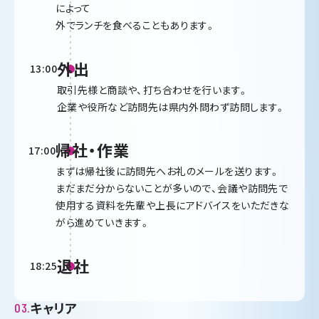
によって
外でランチを食べることもあります。
外出
13:00
取引先様と商談や、打ち合わせを行います。
企業や役所など訪問先は県内外問わず訪問します。
帰社・作業
17:00
まずは帰社後に訪問先へお礼のメールを送ります。
まだまだ分からないことが多いので、会議や訪問先で
使用する資料を先輩や上長にアドバイスをいただきな
がら進めていきます。
退社
18:25
キャリア
03.