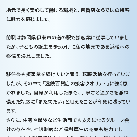
地元で長く安心して働ける環境と、百貨店ならではの接客
に魅力を感じました。
前職は静岡県伊東市の道の駅で接客業に従事していまし
たが、子どもの誕生をきっかけに私の地元である浜松への
移住を決意しました。
移住後も接客業を続けたいと考え、転職活動を行っていま
したが、その中で「遠鉄百貨店の接客クオリティ」に強く惹
かれました。自身が利用した際も、丁寧さと温かさを兼ね
備えた対応に「また来たい」と思えたことが印象に残ってい
ます。
さらに、住宅や保険など生活面でも支えになるグループ会
社の存在や、社販制度など福利厚生の充実も魅力でし