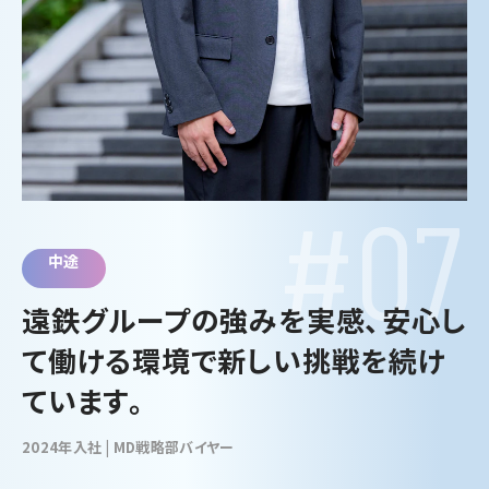
#07
中途
遠鉄グループの強みを実感、安心し
て働ける環境で新しい挑戦を続け
ています。
2024年入社 | MD戦略部バイヤー