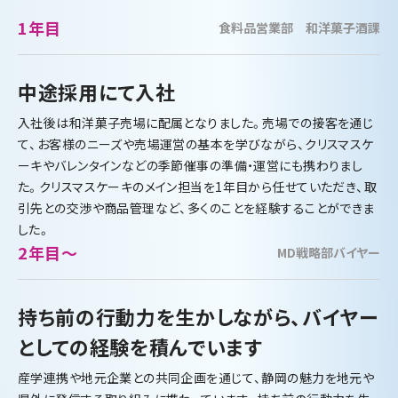
1年目
食料品営業部 和洋菓子酒課
中途採用にて入社
入社後は和洋菓子売場に配属となりました。売場での接客を通じ
て、お客様のニーズや売場運営の基本を学びながら、クリスマスケ
ーキやバレンタインなどの季節催事の準備・運営にも携わりまし
た。クリスマスケーキのメイン担当を1年目から任せていただき、取
引先との交渉や商品管理など、多くのことを経験することができま
した。
2年目～
MD戦略部バイヤー
持ち前の行動力を生かしながら、バイヤー
としての経験を積んでいます
産学連携や地元企業との共同企画を通じて、静岡の魅力を地元や