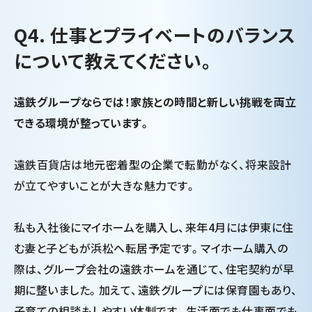
Q4. 仕事とプライベートのバランス
について教えてください。
遠鉄グループならでは！家族との時間と新しい挑戦を両立
できる環境が整っています。
遠鉄百貨店は地元密着型の企業で転勤がなく、将来設計
が立てやすいことが大きな魅力です。
私も入社後にマイホームを購入し、来年4月には伊東に住
む妻と子どもが浜松へ転居予定です。マイホーム購入の
際は、グループ会社の遠鉄ホームを通じて、住宅契約が早
期に整いました。加えて、遠鉄グループには保育園もあり、
子育ての相談もしやすい体制です。生活面でも仕事面でも